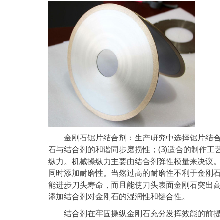
金刚石锯片结合剂：生产研究中选择锯片结合剂要
石与结合剂的和谐同步磨损性；(3)适合的制作工
纵力。机械操纵力主要由结合剂弹性模量来决议。
同时添加耐磨性。当然过高的耐磨性不利于金刚石
能进步刀头寿命，而且能使刀头表面金刚石突出
添加结合剂对金刚石的湿润性和键合性。
结合剂在牢固操纵金刚石充分发挥效能的前提下