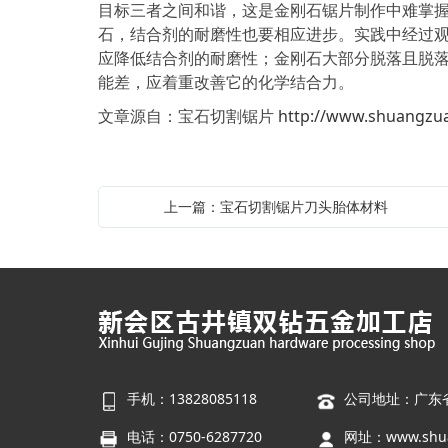
目标三者之间和谐，这是金刚石锯片制作中难掌
石，结合剂的耐磨性也要相应进步。实践中经过
应降低结合剂的耐磨性；金刚石大部分脱落且脱
能差，应着重改善它的化学结合力。
文章源自：宝石切割锯片
http://www.shuangzu
上一篇：宝石切割锯片刀头胎体材料
手机：13828085118
公司地址：广东
电话：0750-6287720
网址：
www.shu