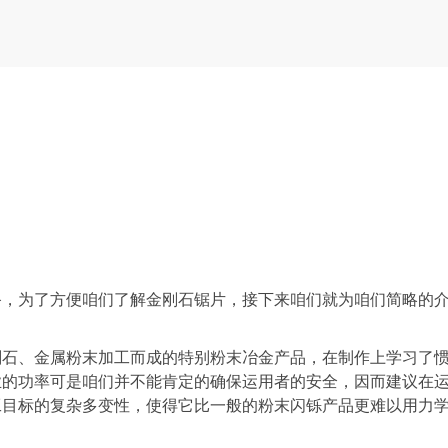
为了方便咱们了解金刚石锯片，接下来咱们就为咱们简略的
、金属粉末加工而成的特别粉末冶金产品，在制作上学习了
业的功率可是咱们并不能肯定的确保运用者的安全，因而建议在
工目标的复杂多变性，使得它比一般的粉末闪铄产品更难以用力
。