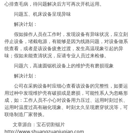
心排查毛病，待问题解决后方可再次开机运用。
问题五、机床设备呈现异味
解决计划：
假如操作人员在工作时，发现设备有异味状况，应立刻
停止设备，堵截电源，有能够是因为线路问题，对设备做系
统查看，或者是该设备疲惫过渡，发生高温现象引起的异
味；假如未能查清状况，应请专业人员过来检修。
问题六，高速圆锯机设备上的维护壳有磨损现象
解决计划：
公司在采购设备时应细心查看该设备的完整性，如要运
用过种中发现维护壳有破损或是磨损，可能性系人为忽略形
成，如：工作人员不小心对设备用力压过、运用时刻过长、
运用时温度过高有融化现象、时刻太久呈现磨穿状况等，可
联络制造厂家替换。
文章源自：宝石切割锯片
http://www.shuangzuanjupian.com